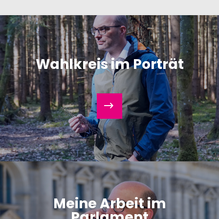
Wahlkreis im Porträt
Meine Arbeit im
Parlament