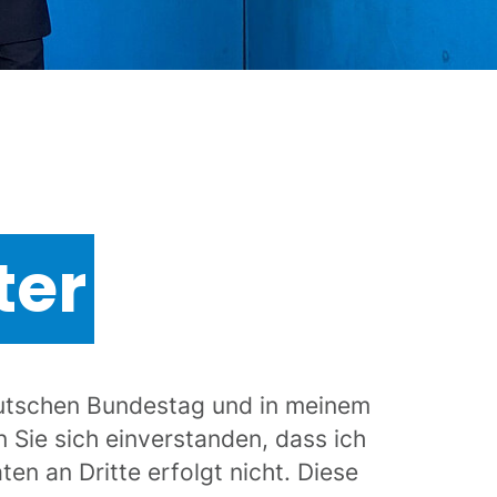
ter
Deutschen Bundestag und in meinem
 Sie sich einverstanden, dass ich
n an Dritte erfolgt nicht. Diese