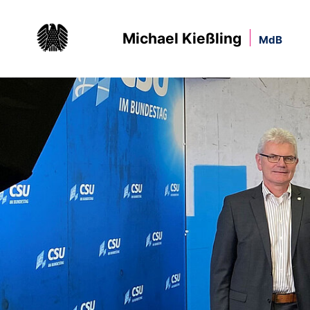
Michael Kießling
MdB