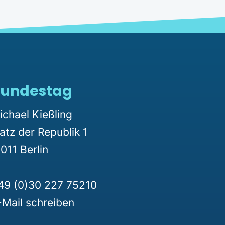
undestag
ichael Kießling
latz der Republik 1
011 Berlin
49 (0)30 227 75210
-Mail schreiben