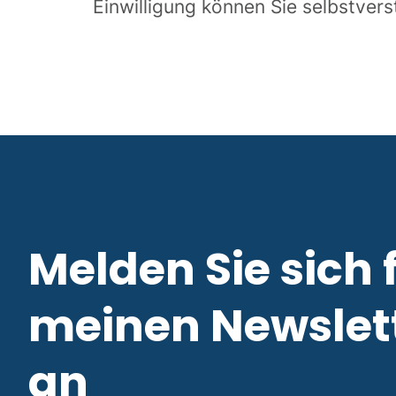
Einwilligung können Sie selbstverst
Melden Sie sich 
meinen Newslet
an