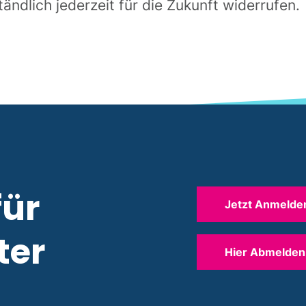
ändlich jederzeit für die Zukunft widerrufen.
für
Jetzt Anmelde
ter
Hier Abmelden