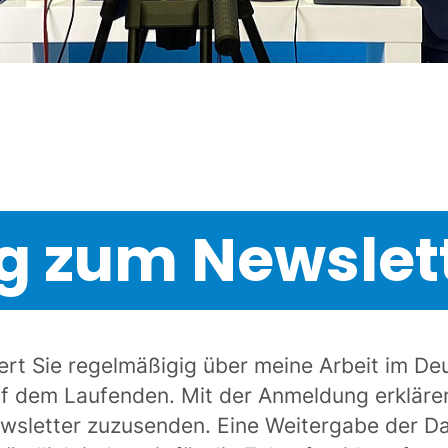
 zum Newslet
iert Sie regelmäßigig über meine Arbeit im 
uf dem Laufenden. Mit der Anmeldung erklären
wsletter zuzusenden. Eine Weitergabe der Date