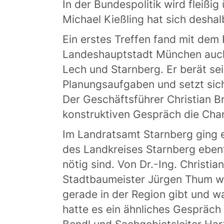
In der Bundespolitik wird fleißi
Michael Kießling hat sich desha
Ein erstes Treffen fand mit de
Landeshauptstadt München auch
Lech und Starnberg. Er berät sei
Planungsaufgaben und setzt sic
Der Geschäftsführer Christian B
konstruktiven Gespräch die Cha
Im Landratsamt Starnberg ging 
des Landkreises Starnberg ebe
nötig sind. Von Dr.-Ing. Christi
Stadtbaumeister Jürgen Thum wo
gerade in der Region gibt und wa
hatte es ein ähnliches Gespräch