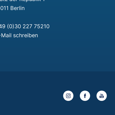
011 Berlin
49 (0)30 227 75210
-Mail schreiben