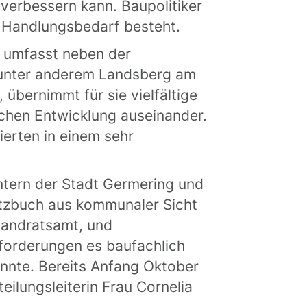
 verbessern kann. Baupolitiker
s Handlungsbedarf besteht.
V umfasst neben der
 unter anderem Landsberg am
 übernimmt für sie vielfältige
chen Entwicklung auseinander.
ierten in einem sehr
mtern der Stadt Germering und
tzbuch aus kommunaler Sicht
 Landratsamt, und
forderungen es baufachlich
önnte. Bereits Anfang Oktober
ilungsleiterin Frau Cornelia