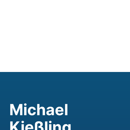
Michael
Kießling