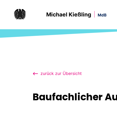
Michael Kießling
MdB
zurück zur Übersicht
Baufachlicher A