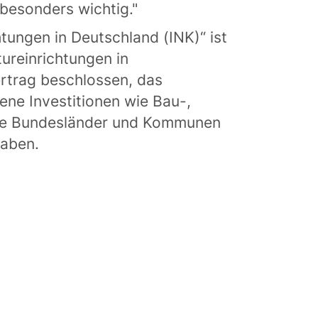
besonders wichtig."
tungen in Deutschland (INK)“ ist
ureinrichtungen in
ertrag beschlossen, das
ne Investitionen wie Bau-,
die Bundesländer und Kommunen
gaben.