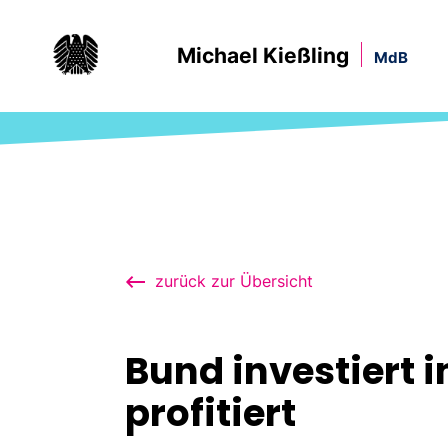
Michael Kießling
MdB
zurück zur Übersicht
Bund investiert 
profitiert