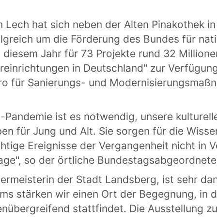
Lech hat sich neben der Alten Pinakothek 
lgreich um die Förderung des Bundes für nati
 diesem Jahr für 73 Projekte rund 32 Millio
tureinrichtungen in Deutschland" zur Verfügun
Euro für Sanierungs- und Modernisierungsma
-Pandemie ist es notwendig, unsere kulturelle
n für Jung und Alt. Sie sorgen für die Wisse
chtige Ereignisse der Vergangenheit nicht in 
sage", so der örtliche Bundestagsabgeordnete
rmeisterin der Stadt Landsberg, ist sehr dan
s stärken wir einen Ort der Begegnung, in d
übergreifend stattfindet. Die Ausstellung zu