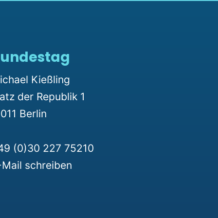
undestag
ichael Kießling
latz der Republik 1
011 Berlin
49 (0)30 227 75210
-Mail schreiben