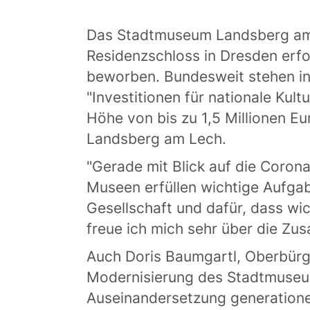
Das Stadtmuseum Landsberg am 
Residenzschloss in Dresden erfo
beworben. Bundesweit stehen in
"Investitionen für nationale Kul
Höhe von bis zu 1,5 Millionen 
Landsberg am Lech.
"Gerade mit Blick auf die Corona
Museen erfüllen wichtige Aufgabe
Gesellschaft und dafür, dass wi
freue ich mich sehr über die Zu
Auch Doris Baumgartl, Oberbürge
Modernisierung des Stadtmuseum
Auseinandersetzung generationen