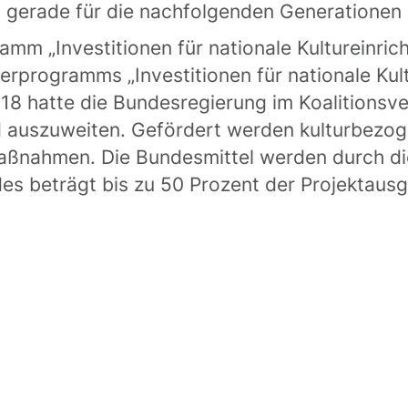
 gerade für die nachfolgenden Generationen 
mm „Investitionen für nationale Kultureinrich
rprogramms „Investitionen für nationale Kult
018 hatte die Bundesregierung im Koalitionsv
auszuweiten. Gefördert werden kulturbezoge
aßnahmen. Die Bundesmittel werden durch 
des beträgt bis zu 50 Prozent der Projektaus