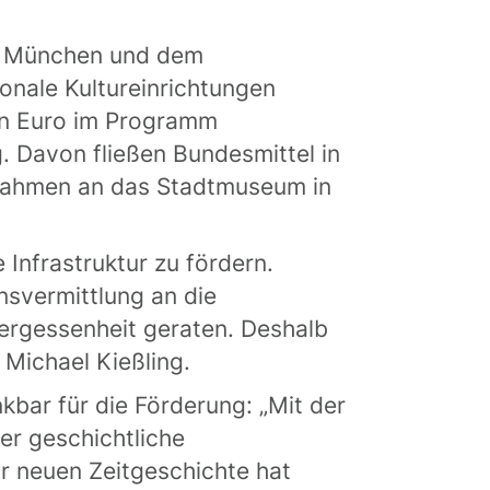
in München und dem
onale Kultureinrichtungen
nen Euro im Programm
g. Davon fließen Bundesmittel in
ßnahmen an das Stadtmuseum in
 Infrastruktur zu fördern.
nsvermittlung an die
Vergessenheit geraten. Deshalb
 Michael Kießling.
kbar für die Förderung: „Mit der
er geschichtliche
r neuen Zeitgeschichte hat