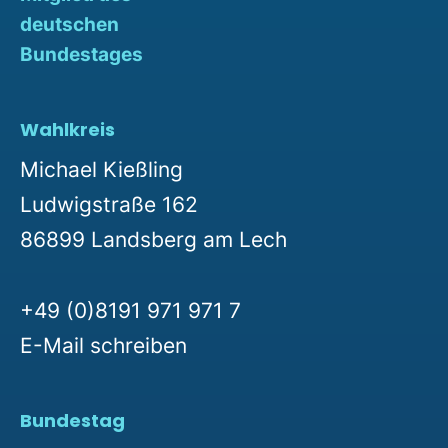
deutschen
Bundestages
Wahlkreis
Michael Kießling
Ludwigstraße 162
86899 Landsberg am Lech
+49 (0)8191 971 971 7
E-Mail schreiben
Bundestag