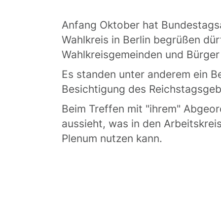
Anfang Oktober hat Bundestagsa
Wahlkreis in Berlin begrüßen dü
Wahlkreisgemeinden und Bürger
Es standen unter anderem ein B
Besichtigung des Reichstagsge
Beim Treffen mit "ihrem" Abgeor
aussieht, was in den Arbeitskre
Plenum nutzen kann.