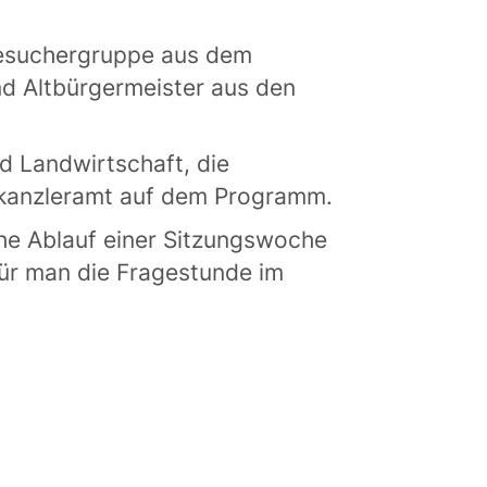
Besuchergruppe aus dem
nd Altbürgermeister aus den
d Landwirtschaft, die
skanzleramt auf dem Programm.
che Ablauf einer Sitzungswoche
für man die Fragestunde im