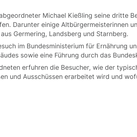
bgeordneter Michael Kießling seine dritte 
rfen. Darunter einige Altbürgermeisterinnen u
 aus Germering, Landsberg und Starnberg.
esuch im Bundesministerium für Ernährung un
bäudes sowie eine Führung durch das Bunde
dneten erfuhren die Besucher, wie der typis
isen und Ausschüssen erarbeitet wird und wo