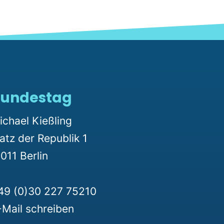
undestag
ichael Kießling
latz der Republik 1
011 Berlin
49 (0)30 227 75210
-Mail schreiben