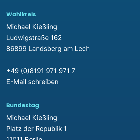
Wahlkreis
Michael Kießling
Ludwigstraße 162
86899 Landsberg am Lech
+49 (0)8191 971 971 7
E-Mail schreiben
Bundestag
Michael Kießling
Platz der Republik 1
11011 Berlin