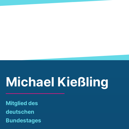
Michael Kießling
Mitglied des
deutschen
Bundestages