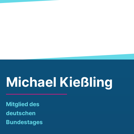
Michael Kießling
Mitglied des
deutschen
Bundestages