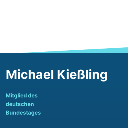
Michael Kießling
Mitglied des
deutschen
Bundestages