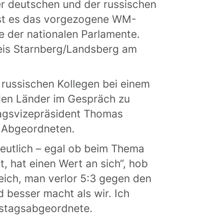
der deutschen und der russischen
Ist es das vorgezogene WM-
te der nationalen Parlamente.
eis Starnberg/Landsberg am
russischen Kollegen bei einem
iden Länder im Gespräch zu
stagsvizepräsident Thomas
n Abgeordneten.
eutlich – egal ob beim Thema
, hat einen Wert an sich“, hob
reich, man verlor 5:3 gegen den
 besser macht als wir. Ich
estagsabgeordnete.