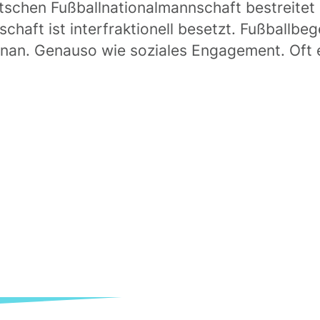
eutschen Fußballnationalmannschaft bestreite
schaft ist interfraktionell besetzt. Fußballbe
an. Genauso wie soziales Engagement. Oft e