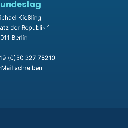
undestag
ichael Kießling
latz der Republik 1
011 Berlin
49 (0)30 227 75210
-Mail schreiben