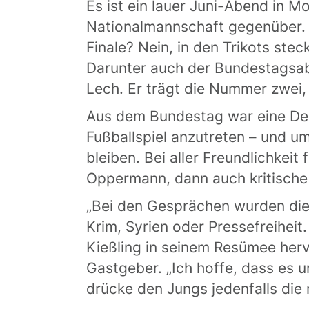
Es ist ein lauer Juni-Abend in M
Nationalmannschaft gegenüber. 
Finale? Nein, in den Trikots ste
Darunter auch der Bundestagsa
Lech. Er trägt die Nummer zwei, 
Aus dem Bundestag war eine Del
Fußballspiel anzutreten – und u
bleiben. Bei aller Freundlichkei
Oppermann, dann auch kritische
„Bei den Gesprächen wurden die
Krim, Syrien oder Pressefreiheit
Kießling in seinem Resümee hervo
Gastgeber. „Ich hoffe, dass es u
drücke den Jungs jedenfalls di