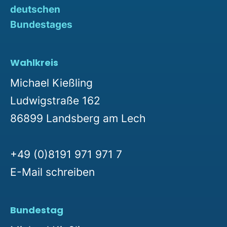
deutschen
Bundestages
Wahlkreis
Michael Kießling
Ludwigstraße 162
86899 Landsberg am Lech
+49 (0)8191 971 971 7
E-Mail schreiben
Bundestag