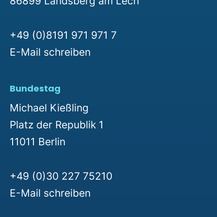
86899 Landsberg am Lech
+49 (0)8191 971 971 7
E-Mail schreiben
Bundestag
Michael Kießling
Platz der Republik 1
11011 Berlin
+49 (0)30 227 75210
E-Mail schreiben