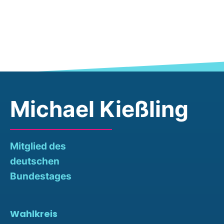
Michael Kießling
Mitglied des
deutschen
Bundestages
Wahlkreis