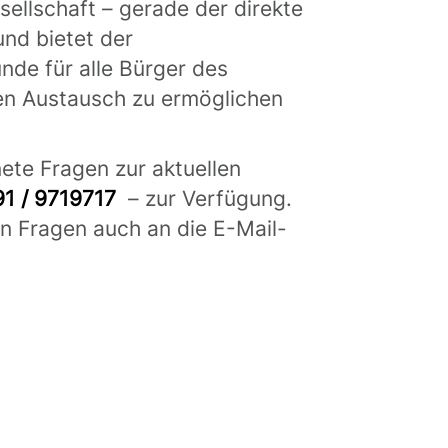
ellschaft – gerade der direkte
und bietet der
de für alle Bürger des
en Austausch zu ermöglichen
te Fragen zur aktuellen
1 / 9719717
– zur Verfügung.
n Fragen auch an die E-Mail-