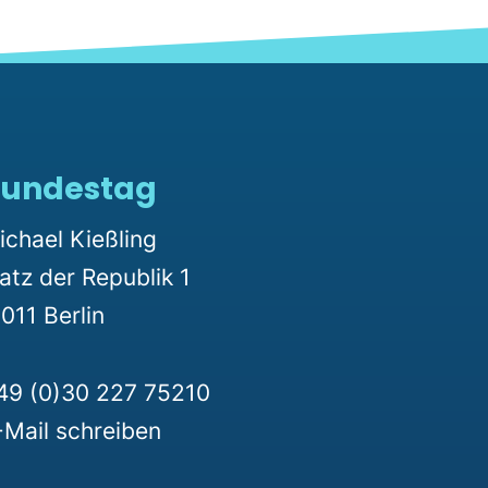
undestag
ichael Kießling
latz der Republik 1
011 Berlin
49 (0)30 227 75210
-Mail schreiben