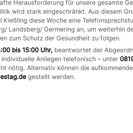
hafte Herausforderung für unsere gesamte Ges
itik wird stark eingeschränkt. Aus diesem Gr
Kießling diese Woche eine Telefonsprechstun
g/ Landsberg/ Germering an, um weiterhin d
gen zum Schutz der Gesundheit zu folgen.
4:00 bis 15:00 Uhr,
beantwortet der Abgeordne
 individuelle Anliegen telefonisch – unter
0819
cht nötig. Alternativ können die aufkommende
destag.de
gestellt werden.