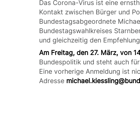
Das Corona-Virus ist eine ernst
Kontakt zwischen Bürger und Pol
Bundestagsabgeordnete Michael 
Bundestagswahlkreises Starnber
und gleichzeitig den Empfehlun
Am Freitag, den 27. März, von 1
Bundespolitik und steht auch für
Eine vorherige Anmeldung ist ni
Adresse
michael.kiessling@bun